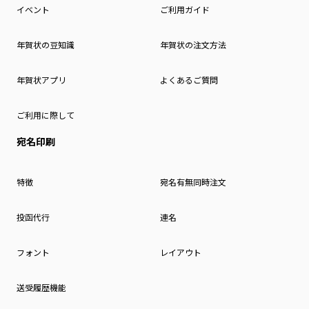
イベント
ご利用ガイド
年賀状の豆知識
年賀状の注文方法
年賀状アプリ
よくあるご質問
ご利用に際して
宛名印刷
特徴
宛名有無同時注文
投函代行
連名
フォント
レイアウト
送受履歴機能