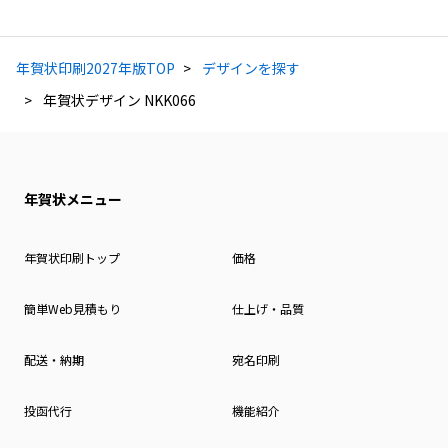
年賀状印刷2027年版TOP
デザインを探す
年賀状デザイン NKK066
年賀状メニュー
年賀状印刷トップ
価格
簡単Web見積もり
仕上げ・品質
配送・納期
宛名印刷
投函代行
機能紹介