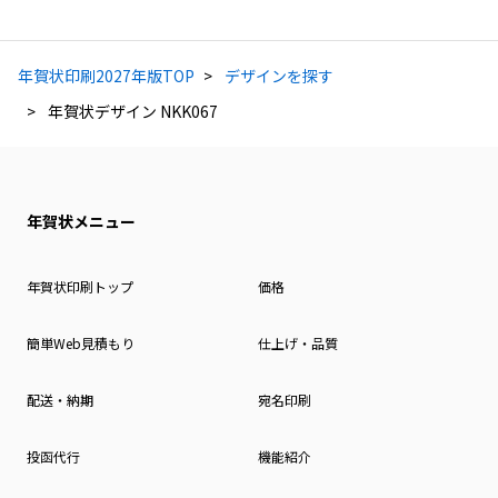
年賀状印刷2027年版TOP
デザインを探す
年賀状デザイン NKK067
年賀状メニュー
年賀状印刷トップ
価格
簡単Web見積もり
仕上げ・品質
配送・納期
宛名印刷
投函代行
機能紹介