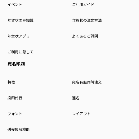
イベント
ご利用ガイド
年賀状の豆知識
年賀状の注文方法
年賀状アプリ
よくあるご質問
ご利用に際して
宛名印刷
特徴
宛名有無同時注文
投函代行
連名
フォント
レイアウト
送受履歴機能