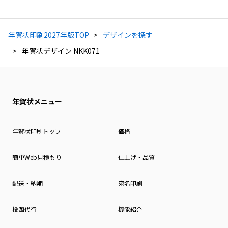
年賀状印刷2027年版TOP
デザインを探す
年賀状デザイン NKK071
年賀状メニュー
年賀状印刷トップ
価格
簡単Web見積もり
仕上げ・品質
配送・納期
宛名印刷
投函代行
機能紹介