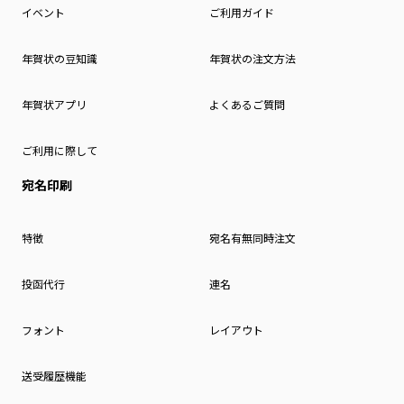
イベント
ご利用ガイド
年賀状の豆知識
年賀状の注文方法
年賀状アプリ
よくあるご質問
ご利用に際して
宛名印刷
特徴
宛名有無同時注文
投函代行
連名
フォント
レイアウト
送受履歴機能