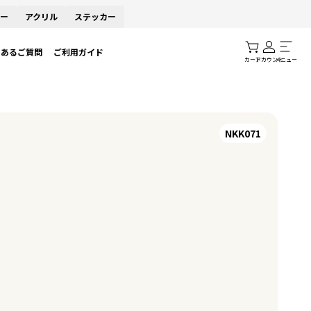
ー
アクリル
ステッカー
くあるご質問
ご利用ガイド
カート
アカウント
メニュー
NKK071