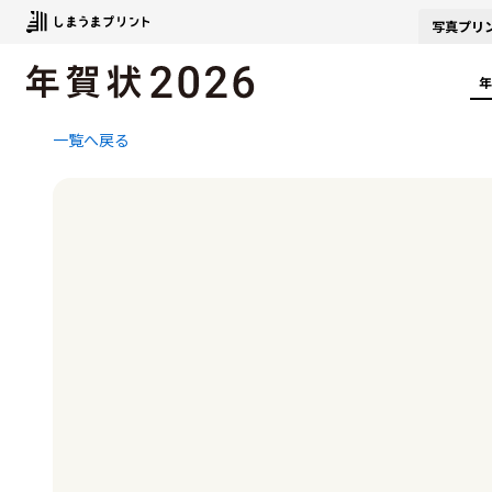
写真
プリ
年
一覧へ戻る