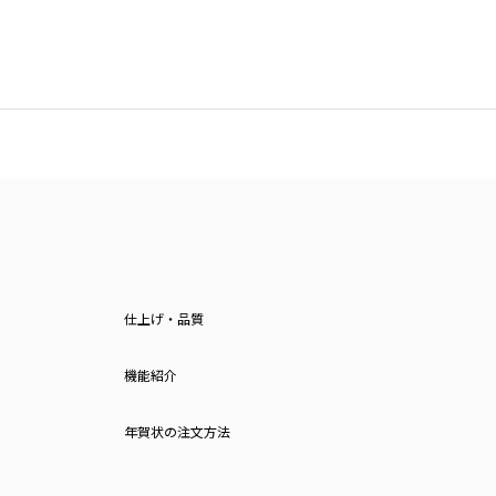
仕上げ・品質
機能紹介
年賀状の注文方法