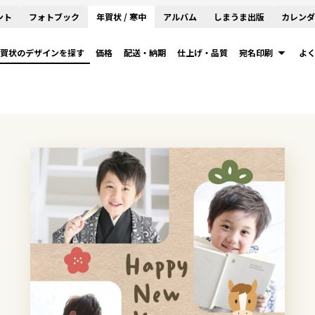
ント
フォトブック
年賀状 / 寒中
アルバム
しまうま出版
カレンダ
賀状のデザインを探す
価格
配送・納期
仕上げ・品質
宛名印刷
よ