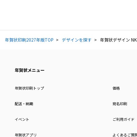
年賀状印刷2027年版TOP
デザインを探す
年賀状デザイン NKK
年賀状メニュー
年賀状印刷トップ
価格
配送・納期
宛名印刷
イベント
ご利用ガイド
年賀状アプリ
よくあるご質