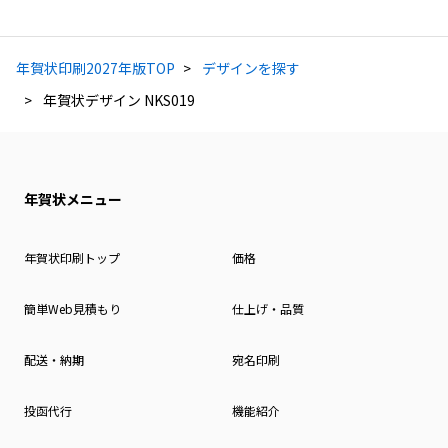
年賀状印刷2027年版TOP
デザインを探す
年賀状デザイン NKS019
年賀状メニュー
年賀状印刷トップ
価格
簡単Web見積もり
仕上げ・品質
配送・納期
宛名印刷
投函代行
機能紹介