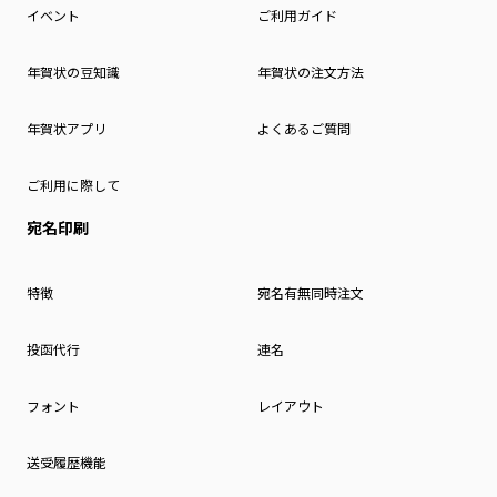
イベント
ご利用ガイド
年賀状の豆知識
年賀状の注文方法
年賀状アプリ
よくあるご質問
ご利用に際して
宛名印刷
特徴
宛名有無同時注文
投函代行
連名
フォント
レイアウト
送受履歴機能