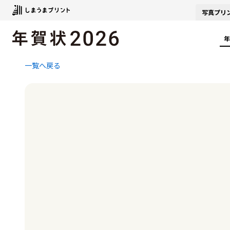
写真
プリ
年
一覧へ戻る