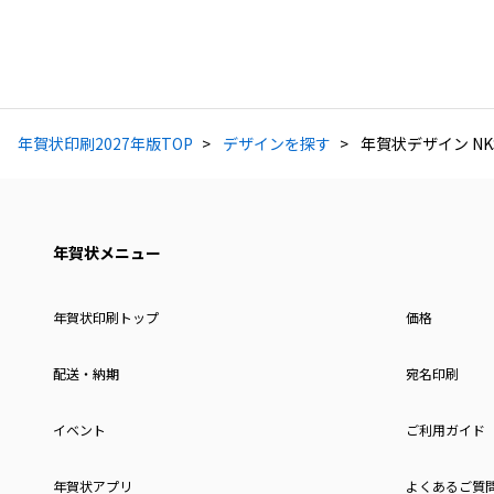
年賀状印刷2027年版TOP
デザインを探す
年賀状デザイン NKS
年賀状メニュー
年賀状印刷トップ
価格
配送・納期
宛名印刷
イベント
ご利用ガイド
年賀状アプリ
よくあるご質