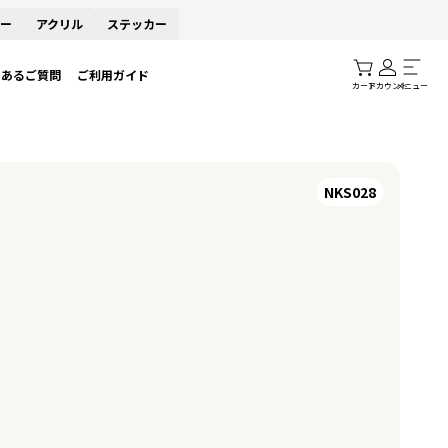
ー
アクリル
ステッカー
くあるご質問
ご利用ガイド
カート
アカウント
メニュー
NKS028