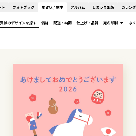
ント
フォトブック
年賀状 / 寒中
アルバム
しまうま出版
カレンダ
賀状のデザインを探す
価格
配送・納期
仕上げ・品質
宛名印刷
よ