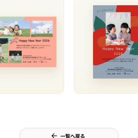
一覧へ戻る