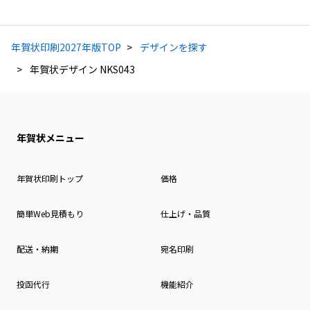
年賀状印刷2027年版TOP
デザインを探す
年賀状デザイン NKS043
年賀状メニュー
年賀状印刷トップ
価格
簡単Web見積もり
仕上げ・品質
配送・納期
宛名印刷
投函代行
機能紹介