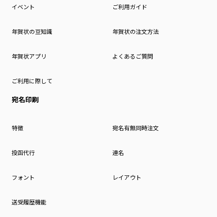
イベント
ご利用ガイド
年賀状の豆知識
年賀状の注文方法
年賀状アプリ
よくあるご質問
ご利用に際して
宛名印刷
特徴
宛名有無同時注文
投函代行
連名
フォント
レイアウト
送受履歴機能