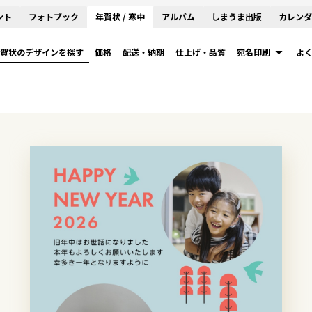
ント
フォトブック
年賀状 / 寒中
アルバム
しまうま出版
カレンダ
賀状のデザインを探す
価格
配送・納期
仕上げ・品質
宛名印刷
よ