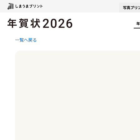
写真
プリ
年
一覧へ戻る