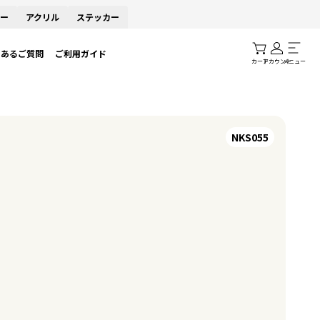
ー
アクリル
ステッカー
くあるご質問
ご利用ガイド
カート
アカウント
メニュー
NKS055