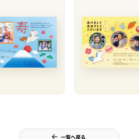
一覧へ戻る