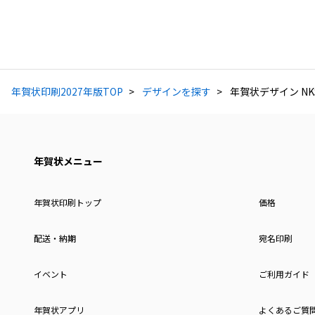
年賀状印刷2027年版TOP
デザインを探す
年賀状デザイン NKS
年賀状メニュー
年賀状印刷トップ
価格
配送・納期
宛名印刷
イベント
ご利用ガイド
年賀状アプリ
よくあるご質