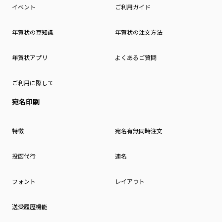
イベント
ご利用ガイド
年賀状の豆知識
年賀状の注文方法
年賀状アプリ
よくあるご質問
ご利用に際して
宛名印刷
特徴
宛名有無同時注文
投函代行
連名
フォント
レイアウト
送受履歴機能