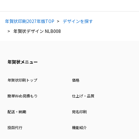
年賀状印刷2027年版TOP
デザインを探す
年賀状デザイン NLB008
年賀状メニュー
年賀状印刷トップ
価格
簡単Web見積もり
仕上げ・品質
配送・納期
宛名印刷
投函代行
機能紹介