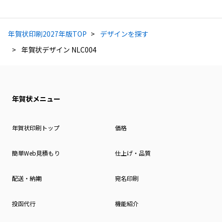
年賀状印刷2027年版TOP
デザインを探す
年賀状デザイン NLC004
年賀状メニュー
年賀状印刷トップ
価格
簡単Web見積もり
仕上げ・品質
配送・納期
宛名印刷
投函代行
機能紹介