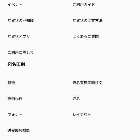
イベント
ご利用ガイド
年賀状の豆知識
年賀状の注文方法
年賀状アプリ
よくあるご質問
ご利用に際して
宛名印刷
特徴
宛名有無同時注文
投函代行
連名
フォント
レイアウト
送受履歴機能