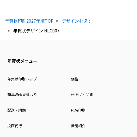
年賀状印刷2027年版TOP
デザインを探す
年賀状デザイン NLC007
年賀状メニュー
年賀状印刷トップ
価格
簡単Web見積もり
仕上げ・品質
配送・納期
宛名印刷
投函代行
機能紹介