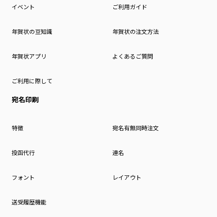
イベント
ご利用ガイド
年賀状の豆知識
年賀状の注文方法
年賀状アプリ
よくあるご質問
ご利用に際して
宛名印刷
特徴
宛名有無同時注文
投函代行
連名
フォント
レイアウト
送受履歴機能