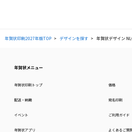
年賀状印刷2027年版TOP
デザインを探す
年賀状デザイン NLC
年賀状メニュー
年賀状印刷トップ
価格
配送・納期
宛名印刷
イベント
ご利用ガイド
年賀状アプリ
よくあるご質