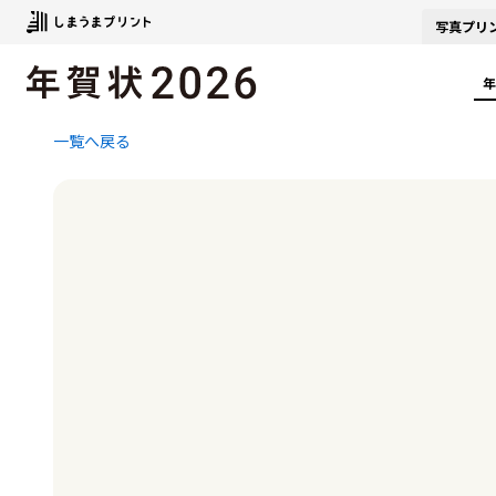
写真
プリ
年
一覧へ戻る