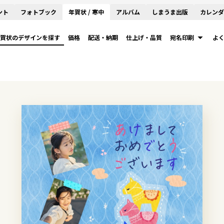
ント
フォトブック
年賀状 / 寒中
アルバム
しまうま出版
カレンダ
賀状のデザインを探す
価格
配送・納期
仕上げ・品質
宛名印刷
よ