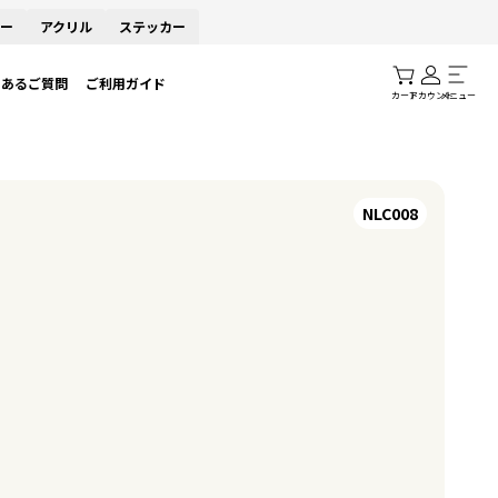
ー
アクリル
ステッカー
くあるご質問
ご利用ガイド
カート
アカウント
メニュー
NLC008