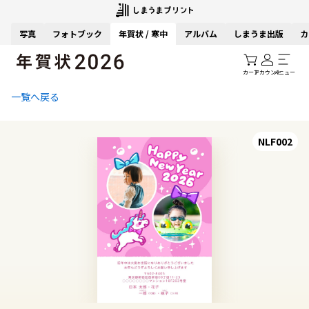
写真
フォトブック
年賀状 / 寒中
アルバム
しまうま出版
カ
カート
アカウント
メニュー
一覧へ戻る
NLF002