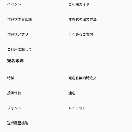
イベント
ご利用ガイド
年賀状の豆知識
年賀状の注文方法
年賀状アプリ
よくあるご質問
ご利用に際して
宛名印刷
特徴
宛名有無同時注文
投函代行
連名
フォント
レイアウト
送受履歴機能