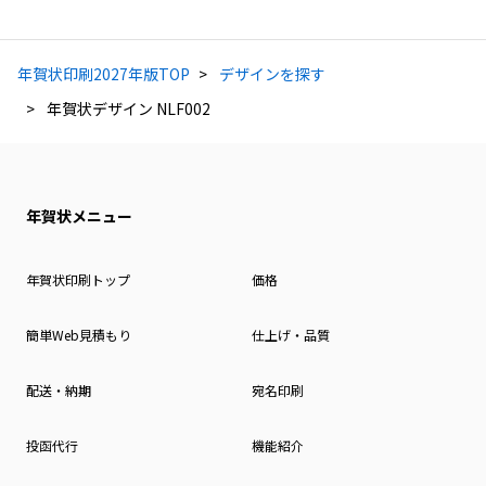
年賀状印刷2027年版TOP
デザインを探す
年賀状デザイン NLF002
年賀状メニュー
年賀状印刷トップ
価格
簡単Web見積もり
仕上げ・品質
配送・納期
宛名印刷
投函代行
機能紹介