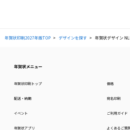
年賀状印刷2027年版TOP
デザインを探す
年賀状デザイン NLF
年賀状メニュー
年賀状印刷トップ
価格
配送・納期
宛名印刷
イベント
ご利用ガイド
年賀状アプリ
よくあるご質