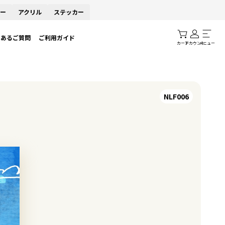
ー
アクリル
ステッカー
くあるご質問
ご利用ガイド
カート
アカウント
メニュー
NLF006