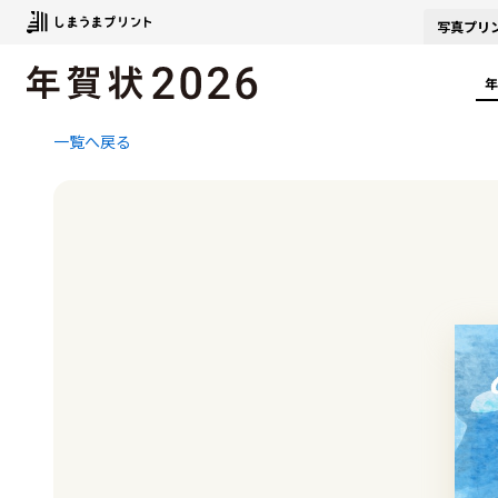
写真
プリ
年
一覧へ戻る