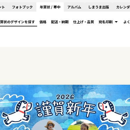
ント
フォトブック
年賀状 / 寒中
アルバム
しまうま出版
カレンダ
賀状のデザインを探す
価格
配送・納期
仕上げ・品質
宛名印刷
よ