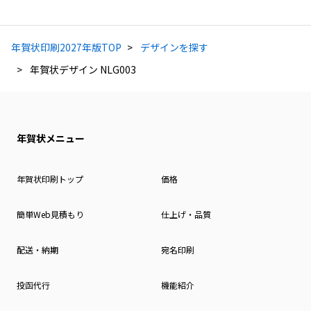
年賀状印刷2027年版TOP
デザインを探す
年賀状デザイン NLG003
年賀状メニュー
年賀状印刷トップ
価格
簡単Web見積もり
仕上げ・品質
配送・納期
宛名印刷
投函代行
機能紹介