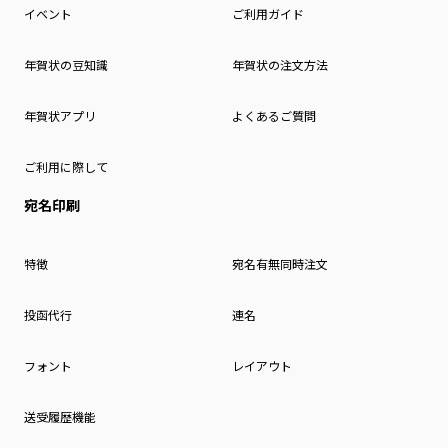
イベント
ご利用ガイド
年賀状の豆知識
年賀状の注文方法
年賀状アプリ
よくあるご質問
ご利用に際して
宛名印刷
特徴
宛名有無同時注文
投函代行
連名
フォント
レイアウト
送受履歴機能