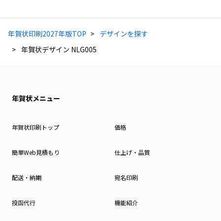
年賀状印刷2027年版TOP
デザインを探す
年賀状デザイン NLG005
年賀状メニュー
年賀状印刷トップ
価格
簡単Web見積もり
仕上げ・品質
配送・納期
宛名印刷
投函代行
機能紹介