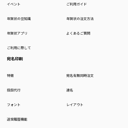
イベント
ご利用ガイド
年賀状の豆知識
年賀状の注文方法
年賀状アプリ
よくあるご質問
ご利用に際して
宛名印刷
特徴
宛名有無同時注文
投函代行
連名
フォント
レイアウト
送受履歴機能