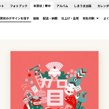
ント
フォトブック
年賀状 / 寒中
アルバム
しまうま出版
カレンダ
賀状のデザインを探す
価格
配送・納期
仕上げ・品質
宛名印刷
よ