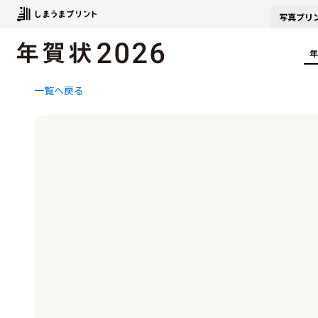
写真
プリ
年
一覧へ戻る