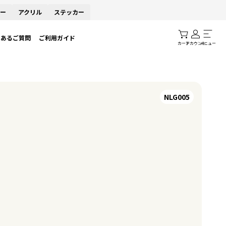
ー
アクリル
ステッカー
くあるご質問
ご利用ガイド
カート
アカウント
メニュー
NLG005