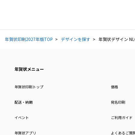
年賀状印刷2027年版TOP
デザインを探す
年賀状デザイン NLG
年賀状メニュー
年賀状印刷トップ
価格
配送・納期
宛名印刷
イベント
ご利用ガイド
年賀状アプリ
よくあるご質