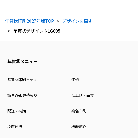
年賀状印刷2027年版TOP
デザインを探す
年賀状デザイン NLG005
年賀状メニュー
年賀状印刷トップ
価格
簡単Web見積もり
仕上げ・品質
配送・納期
宛名印刷
投函代行
機能紹介