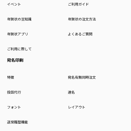
イベント
ご利用ガイド
年賀状の豆知識
年賀状の注文方法
年賀状アプリ
よくあるご質問
ご利用に際して
宛名印刷
特徴
宛名有無同時注文
投函代行
連名
フォント
レイアウト
送受履歴機能