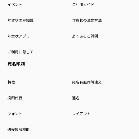
イベント
ご利用ガイド
年賀状の豆知識
年賀状の注文方法
年賀状アプリ
よくあるご質問
ご利用に際して
宛名印刷
特徴
宛名有無同時注文
投函代行
連名
フォント
レイアウト
送受履歴機能