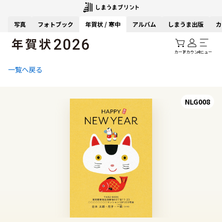
写真
フォトブック
年賀状 / 寒中
アルバム
しまうま出版
カ
カート
アカウント
メニュー
一覧へ戻る
NLG008