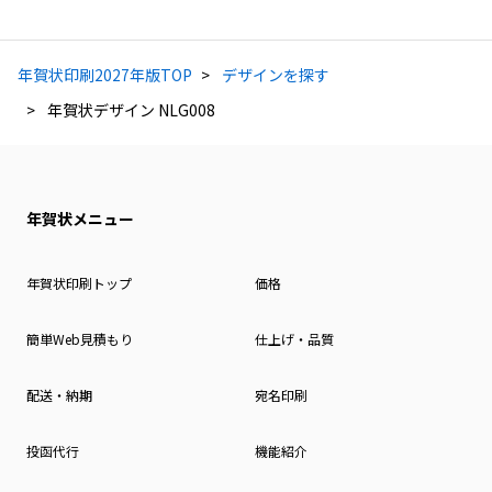
年賀状印刷2027年版TOP
デザインを探す
年賀状デザイン NLG008
年賀状メニュー
年賀状印刷トップ
価格
簡単Web見積もり
仕上げ・品質
配送・納期
宛名印刷
投函代行
機能紹介