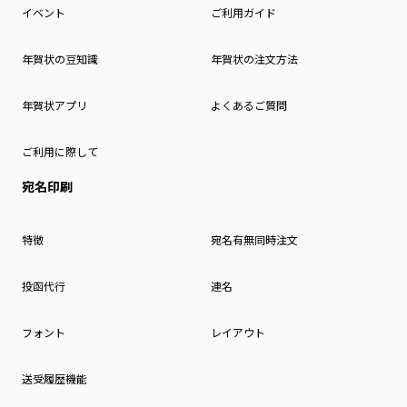
イベント
ご利用ガイド
年賀状の豆知識
年賀状の注文方法
年賀状アプリ
よくあるご質問
ご利用に際して
宛名印刷
特徴
宛名有無同時注文
投函代行
連名
フォント
レイアウト
送受履歴機能