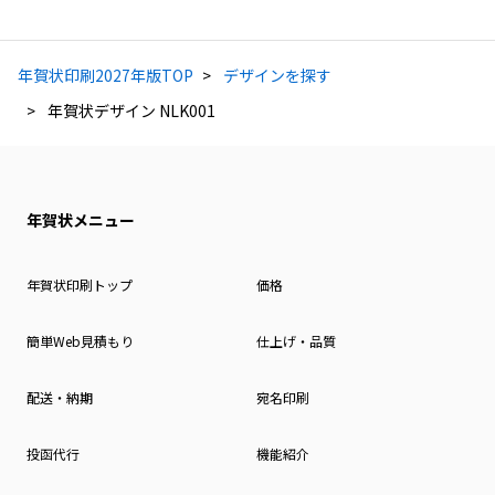
年賀状印刷2027年版TOP
デザインを探す
年賀状デザイン NLK001
年賀状メニュー
年賀状印刷トップ
価格
簡単Web見積もり
仕上げ・品質
配送・納期
宛名印刷
投函代行
機能紹介