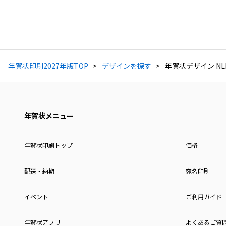
年賀状印刷2027年版TOP
デザインを探す
年賀状デザイン NLK
年賀状メニュー
年賀状印刷トップ
価格
配送・納期
宛名印刷
イベント
ご利用ガイド
年賀状アプリ
よくあるご質