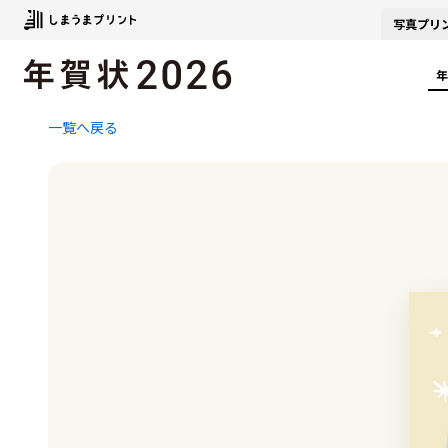
写真
プリ
年
一覧へ戻る