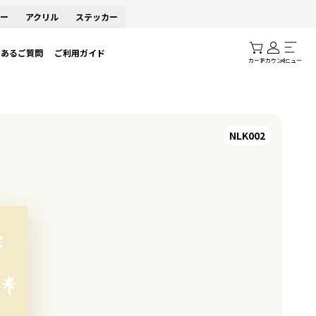
ー
アクリル
ステッカー
くあるご質問
ご利用ガイド
カート
アカウント
メニュー
NLK002