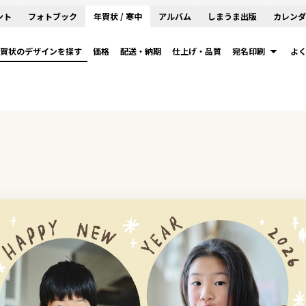
ント
フォトブック
年賀状 / 寒中
アルバム
しまうま出版
カレンダ
賀状のデザインを探す
価格
配送・納期
仕上げ・品質
宛名印刷
よ