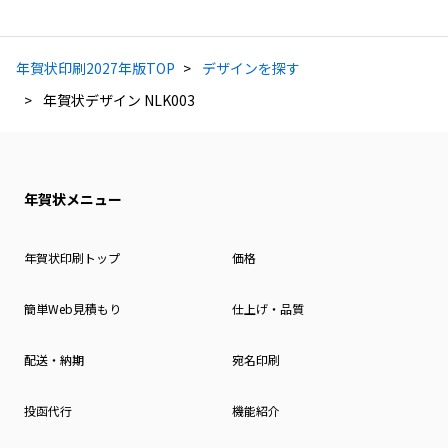
年賀状印刷2027年版TOP
デザインを探す
年賀状デザイン NLK003
年賀状メニュー
年賀状印刷トップ
価格
簡単Web見積もり
仕上げ・品質
配送・納期
宛名印刷
投函代行
機能紹介