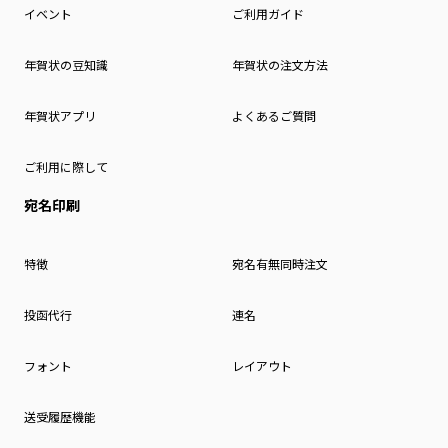
イベント
ご利用ガイド
年賀状の豆知識
年賀状の注文方法
年賀状アプリ
よくあるご質問
ご利用に際して
宛名印刷
特徴
宛名有無同時注文
投函代行
連名
フォント
レイアウト
送受履歴機能