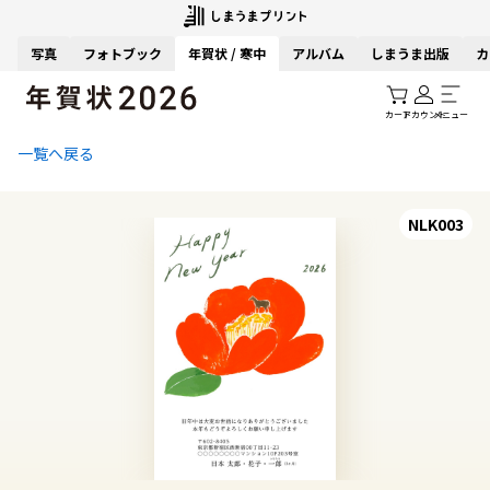
写真
フォトブック
年賀状 / 寒中
アルバム
しまうま出版
カ
カート
アカウント
メニュー
一覧へ戻る
NLK003