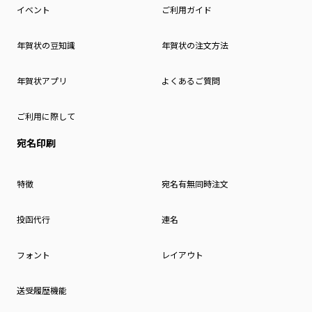
イベント
ご利用ガイド
年賀状の豆知識
年賀状の注文方法
年賀状アプリ
よくあるご質問
ご利用に際して
宛名印刷
特徴
宛名有無同時注文
投函代行
連名
フォント
レイアウト
送受履歴機能