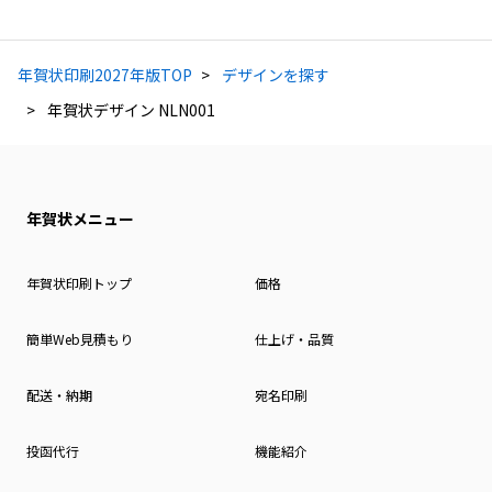
年賀状印刷2027年版TOP
デザインを探す
年賀状デザイン NLN001
年賀状メニュー
年賀状印刷トップ
価格
簡単Web見積もり
仕上げ・品質
配送・納期
宛名印刷
投函代行
機能紹介