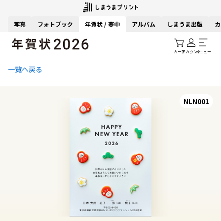
写真
フォトブック
年賀状 / 寒中
アルバム
しまうま出版
カ
カート
アカウント
メニュー
一覧へ戻る
NLN001