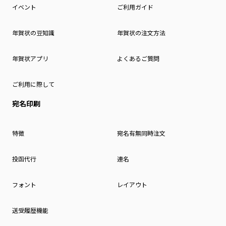
イベント
ご利用ガイド
年賀状の豆知識
年賀状の注文方法
年賀状アプリ
よくあるご質問
ご利用に際して
宛名印刷
特徴
宛名有無同時注文
投函代行
連名
フォント
レイアウト
送受履歴機能