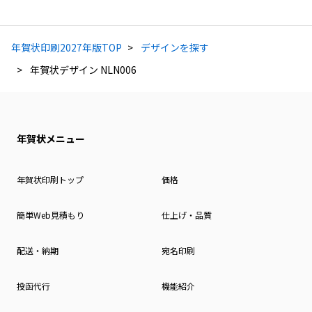
年賀状印刷2027年版TOP
デザインを探す
年賀状デザイン NLN006
年賀状メニュー
年賀状印刷トップ
価格
簡単Web見積もり
仕上げ・品質
配送・納期
宛名印刷
投函代行
機能紹介