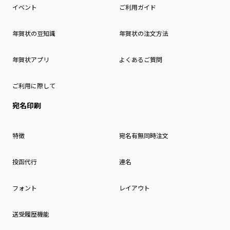
イベント
ご利用ガイド
年賀状の豆知識
年賀状の注文方法
年賀状アプリ
よくあるご質問
ご利用に際して
宛名印刷
特徴
宛名有無同時注文
投函代行
連名
フォント
レイアウト
送受履歴機能