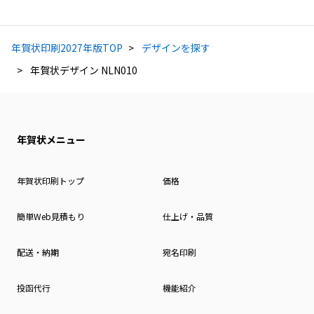
年賀状印刷2027年版TOP
デザインを探す
年賀状デザイン NLN010
年賀状メニュー
年賀状印刷トップ
価格
簡単Web見積もり
仕上げ・品質
配送・納期
宛名印刷
投函代行
機能紹介