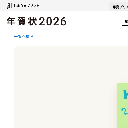
写真
プリ
年
一覧へ戻る