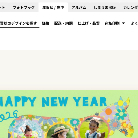
ント
フォトブック
年賀状 / 寒中
アルバム
しまうま出版
カレンダ
賀状のデザインを探す
価格
配送・納期
仕上げ・品質
宛名印刷
よ