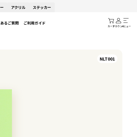
ー
アクリル
ステッカー
くあるご質問
ご利用ガイド
カート
アカウント
メニュー
NLT001