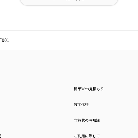
001
簡単Web見積もり
投函代行
年賀状の豆知識
問
ご利用に際して