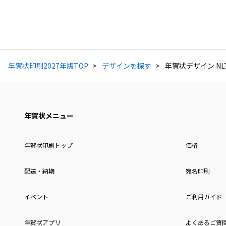
年賀状印刷2027年版TOP
デザインを探す
年賀状デザイン NLT
年賀状メニュー
年賀状印刷トップ
価格
配送・納期
宛名印刷
イベント
ご利用ガイド
年賀状アプリ
よくあるご質