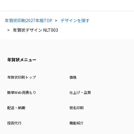
年賀状印刷2027年版TOP
デザインを探す
年賀状デザイン NLT003
年賀状メニュー
年賀状印刷トップ
価格
簡単Web見積もり
仕上げ・品質
配送・納期
宛名印刷
投函代行
機能紹介