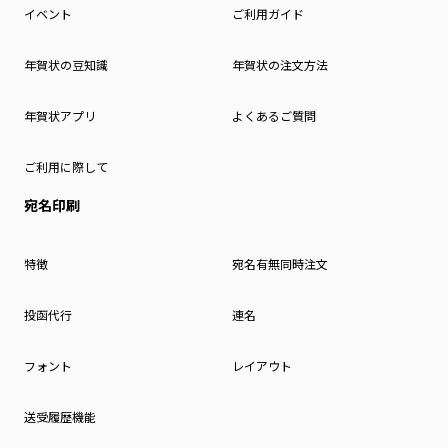
イベント
ご利用ガイド
年賀状の豆知識
年賀状の注文方法
年賀状アプリ
よくあるご質問
ご利用に際して
宛名印刷
特徴
宛名有無同時注文
投函代行
連名
フォント
レイアウト
送受履歴機能