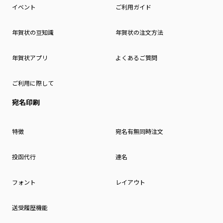
イベント
ご利用ガイド
年賀状の豆知識
年賀状の注文方法
年賀状アプリ
よくあるご質問
ご利用に際して
宛名印刷
特徴
宛名有無同時注文
投函代行
連名
フォント
レイアウト
送受履歴機能