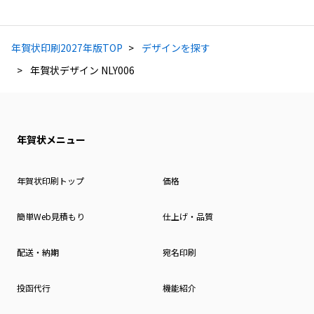
年賀状印刷2027年版TOP
デザインを探す
年賀状デザイン NLY006
年賀状メニュー
年賀状印刷トップ
価格
簡単Web見積もり
仕上げ・品質
配送・納期
宛名印刷
投函代行
機能紹介