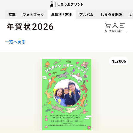
写真
フォトブック
年賀状 / 寒中
アルバム
しまうま出版
カ
カート
アカウント
メニュー
一覧へ戻る
NLY006