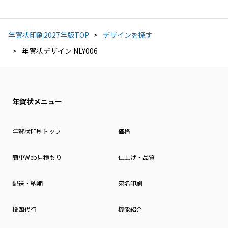
年賀状印刷2027年版TOP
デザインを探す
年賀状デザイン NLY006
年賀状メニュー
年賀状印刷トップ
価格
簡単Web見積もり
仕上げ・品質
配送・納期
宛名印刷
投函代行
機能紹介