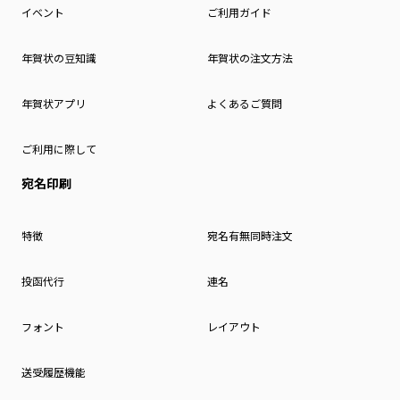
イベント
ご利用ガイド
年賀状の豆知識
年賀状の注文方法
年賀状アプリ
よくあるご質問
ご利用に際して
宛名印刷
特徴
宛名有無同時注文
投函代行
連名
フォント
レイアウト
送受履歴機能