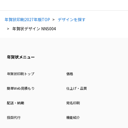
年賀状印刷2027年版TOP
デザインを探す
年賀状デザイン NNS004
年賀状メニュー
年賀状印刷トップ
価格
簡単Web見積もり
仕上げ・品質
配送・納期
宛名印刷
投函代行
機能紹介