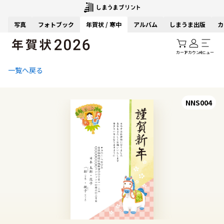
写真
フォトブック
年賀状 / 寒中
アルバム
しまうま出版
カ
カート
アカウント
メニュー
一覧へ戻る
NNS004