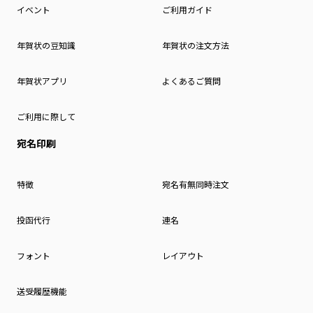
イベント
ご利用ガイド
年賀状の豆知識
年賀状の注文方法
年賀状アプリ
よくあるご質問
ご利用に際して
宛名印刷
特徴
宛名有無同時注文
投函代行
連名
フォント
レイアウト
送受履歴機能