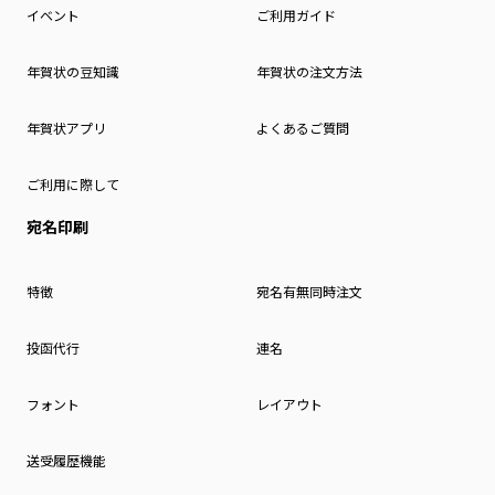
イベント
ご利用ガイド
年賀状の豆知識
年賀状の注文方法
年賀状アプリ
よくあるご質問
ご利用に際して
宛名印刷
特徴
宛名有無同時注文
投函代行
連名
フォント
レイアウト
送受履歴機能