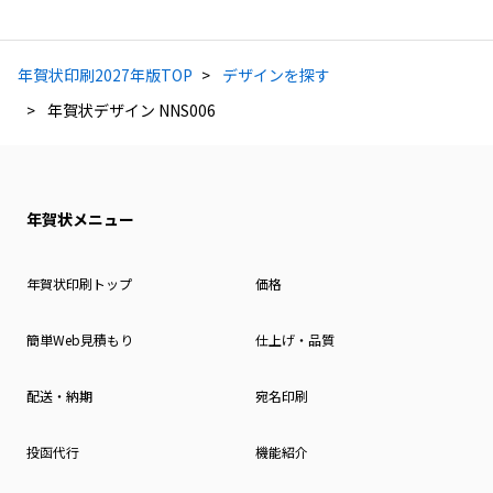
年賀状印刷2027年版TOP
デザインを探す
年賀状デザイン NNS006
年賀状メニュー
年賀状印刷トップ
価格
簡単Web見積もり
仕上げ・品質
配送・納期
宛名印刷
投函代行
機能紹介