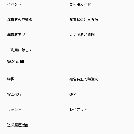
イベント
ご利用ガイド
年賀状の豆知識
年賀状の注文方法
年賀状アプリ
よくあるご質問
ご利用に際して
宛名印刷
特徴
宛名有無同時注文
投函代行
連名
フォント
レイアウト
送受履歴機能