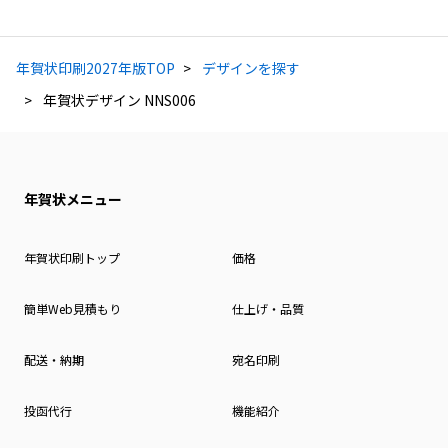
年賀状印刷2027年版TOP
デザインを探す
年賀状デザイン NNS006
年賀状メニュー
年賀状印刷トップ
価格
簡単Web見積もり
仕上げ・品質
配送・納期
宛名印刷
投函代行
機能紹介