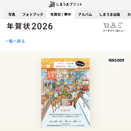
写真
フォトブック
年賀状 / 寒中
アルバム
しまうま出版
カ
カート
アカウント
メニュー
一覧へ戻る
NNS009