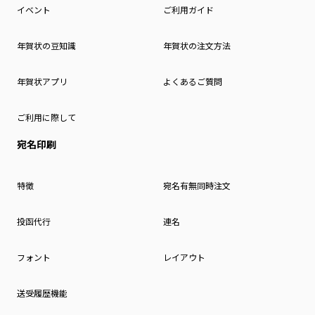
イベント
ご利用ガイド
年賀状の豆知識
年賀状の注文方法
年賀状アプリ
よくあるご質問
ご利用に際して
宛名印刷
特徴
宛名有無同時注文
投函代行
連名
フォント
レイアウト
送受履歴機能