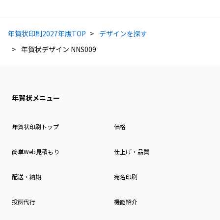
年賀状印刷2027年版TOP
デザインを探す
年賀状デザイン NNS009
年賀状メニュー
年賀状印刷トップ
価格
簡単Web見積もり
仕上げ・品質
配送・納期
宛名印刷
投函代行
機能紹介