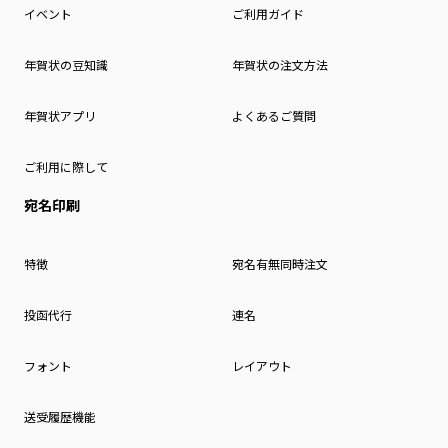
イベント
ご利用ガイド
年賀状の豆知識
年賀状の注文方法
年賀状アプリ
よくあるご質問
ご利用に際して
宛名印刷
特徴
宛名有無同時注文
投函代行
連名
フォント
レイアウト
送受履歴機能