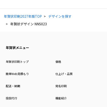
年賀状印刷2027年版TOP
デザインを探す
年賀状デザイン NNS023
年賀状メニュー
年賀状印刷トップ
価格
簡単Web見積もり
仕上げ・品質
配送・納期
宛名印刷
投函代行
機能紹介