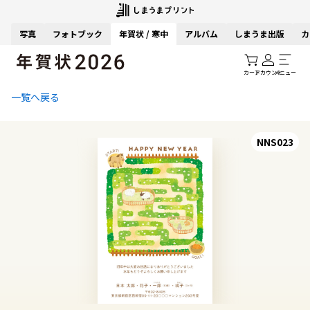
写真
フォトブック
年賀状 / 寒中
アルバム
しまうま出版
カ
カート
アカウント
メニュー
一覧へ戻る
NNS023