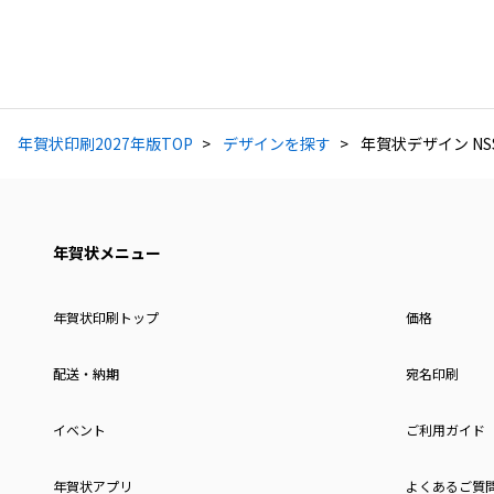
年賀状印刷2027年版TOP
デザインを探す
年賀状デザイン NSS
年賀状メニュー
年賀状印刷トップ
価格
配送・納期
宛名印刷
イベント
ご利用ガイド
年賀状アプリ
よくあるご質