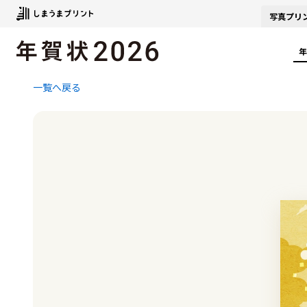
写真
プリ
年
一覧へ戻る