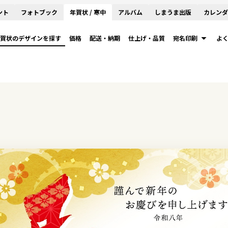
ント
フォトブック
年賀状 / 寒中
アルバム
しまうま出版
カレンダ
賀状のデザインを探す
価格
配送・納期
仕上げ・品質
宛名印刷
よ