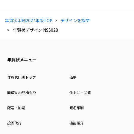
年賀状印刷2027年版TOP
デザインを探す
年賀状デザイン NSS028
年賀状メニュー
年賀状印刷トップ
価格
簡単Web見積もり
仕上げ・品質
配送・納期
宛名印刷
投函代行
機能紹介