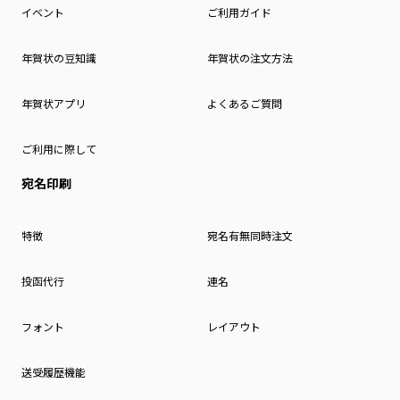
イベント
ご利用ガイド
年賀状の豆知識
年賀状の注文方法
年賀状アプリ
よくあるご質問
ご利用に際して
宛名印刷
特徴
宛名有無同時注文
投函代行
連名
フォント
レイアウト
送受履歴機能