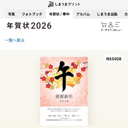
写真
フォトブック
年賀状 / 寒中
アルバム
しまうま出版
カ
カート
アカウント
メニュー
一覧へ戻る
NSS028