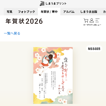
写真
フォトブック
年賀状 / 寒中
アルバム
しまうま出版
カ
カート
アカウント
メニュー
一覧へ戻る
NSS035