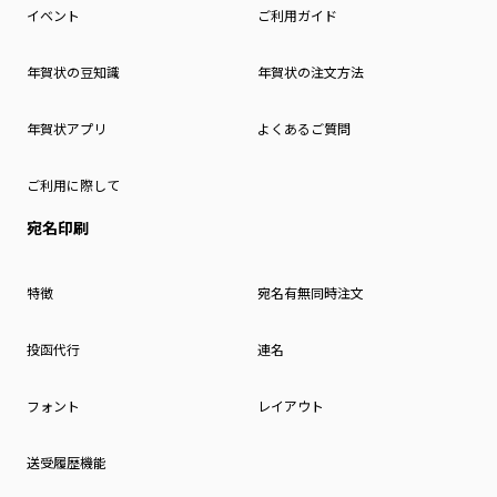
イベント
ご利用ガイド
年賀状の豆知識
年賀状の注文方法
年賀状アプリ
よくあるご質問
ご利用に際して
宛名印刷
特徴
宛名有無同時注文
投函代行
連名
フォント
レイアウト
送受履歴機能