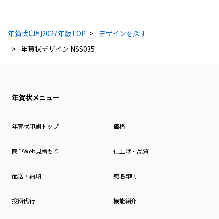
年賀状印刷2027年版TOP
デザインを探す
年賀状デザイン NSS035
年賀状メニュー
年賀状印刷トップ
価格
簡単Web見積もり
仕上げ・品質
配送・納期
宛名印刷
投函代行
機能紹介