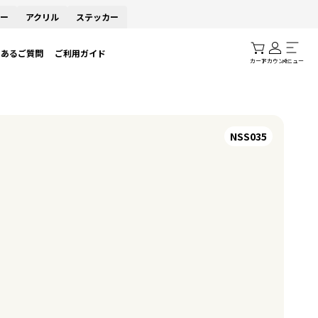
ー
アクリル
ステッカー
くあるご質問
ご利用ガイド
カート
アカウント
メニュー
NSS035