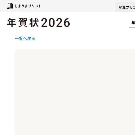
写真
プリ
年
一覧へ戻る