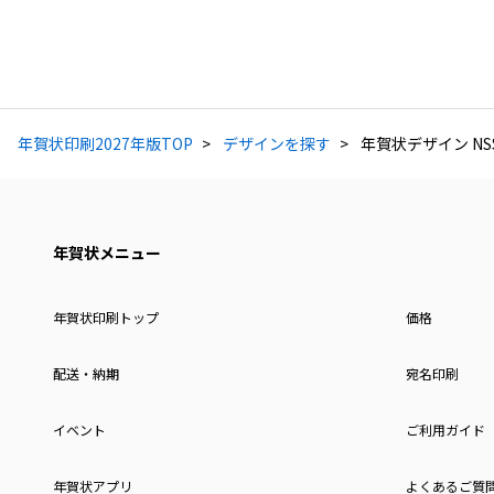
年賀状印刷2027年版TOP
デザインを探す
年賀状デザイン NSS
年賀状メニュー
年賀状印刷トップ
価格
配送・納期
宛名印刷
イベント
ご利用ガイド
年賀状アプリ
よくあるご質