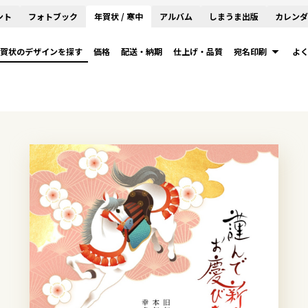
ント
フォトブック
年賀状 / 寒中
アルバム
しまうま出版
カレンダ
賀状のデザインを探す
価格
配送・納期
仕上げ・品質
宛名印刷
よ