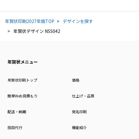
年賀状印刷2027年版TOP
デザインを探す
年賀状デザイン NSS042
年賀状メニュー
年賀状印刷トップ
価格
簡単Web見積もり
仕上げ・品質
配送・納期
宛名印刷
投函代行
機能紹介