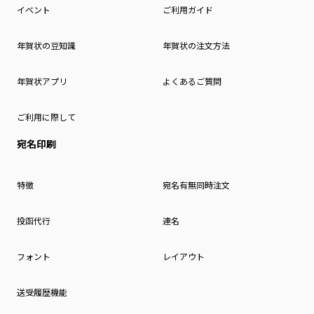
イベント
ご利用ガイド
年賀状の豆知識
年賀状の注文方法
年賀状アプリ
よくあるご質問
ご利用に際して
宛名印刷
特徴
宛名有無同時注文
投函代行
連名
フォント
レイアウト
送受履歴機能