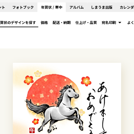
ント
フォトブック
年賀状 / 寒中
アルバム
しまうま出版
カレンダ
賀状のデザインを探す
価格
配送・納期
仕上げ・品質
宛名印刷
よ