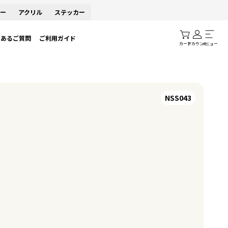
ー
アクリル
ステッカー
くあるご質問
ご利用ガイド
カート
アカウント
メニュー
NSS043