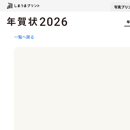
写真
プリ
年
一覧へ戻る