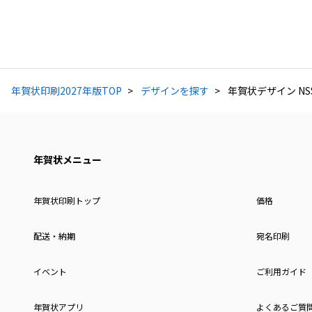
年賀状印刷2027年版TOP
デザインを探す
年賀状デザイン NSS
年賀状メニュー
年賀状印刷トップ
価格
配送・納期
宛名印刷
イベント
ご利用ガイド
年賀状アプリ
よくあるご質