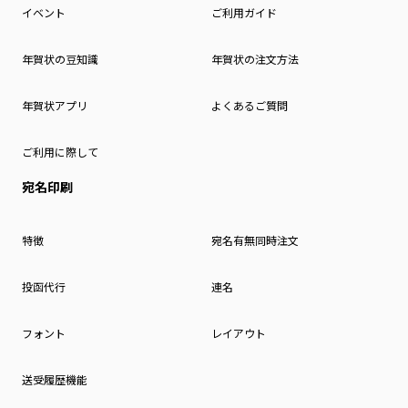
イベント
ご利用ガイド
年賀状の豆知識
年賀状の注文方法
年賀状アプリ
よくあるご質問
ご利用に際して
宛名印刷
特徴
宛名有無同時注文
投函代行
連名
フォント
レイアウト
送受履歴機能