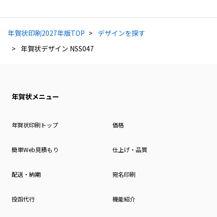
年賀状印刷2027年版TOP
デザインを探す
年賀状デザイン NSS047
年賀状メニュー
年賀状印刷トップ
価格
簡単Web見積もり
仕上げ・品質
配送・納期
宛名印刷
投函代行
機能紹介