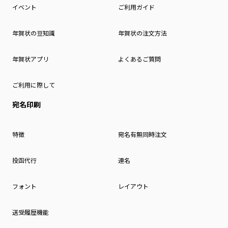
イベント
ご利用ガイド
年賀状の豆知識
年賀状の注文方法
年賀状アプリ
よくあるご質問
ご利用に際して
宛名印刷
特徴
宛名有無同時注文
投函代行
連名
フォント
レイアウト
送受履歴機能