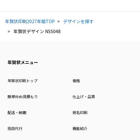
年賀状印刷2027年版TOP
デザインを探す
年賀状デザイン NSS048
年賀状メニュー
年賀状印刷トップ
価格
簡単Web見積もり
仕上げ・品質
配送・納期
宛名印刷
投函代行
機能紹介