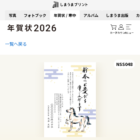
写真
フォトブック
年賀状 / 寒中
アルバム
しまうま出版
カ
カート
アカウント
メニュー
一覧へ戻る
NSS048