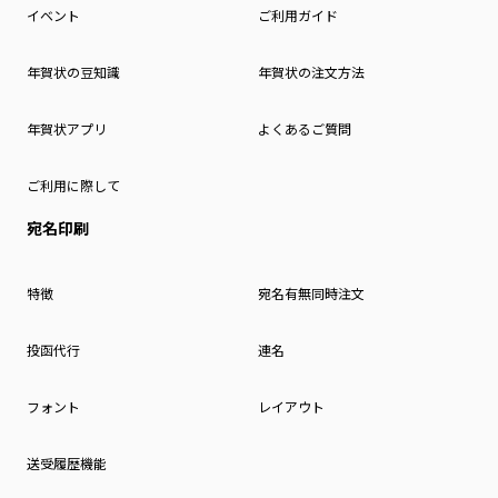
イベント
ご利用ガイド
年賀状の豆知識
年賀状の注文方法
年賀状アプリ
よくあるご質問
ご利用に際して
宛名印刷
特徴
宛名有無同時注文
投函代行
連名
フォント
レイアウト
送受履歴機能