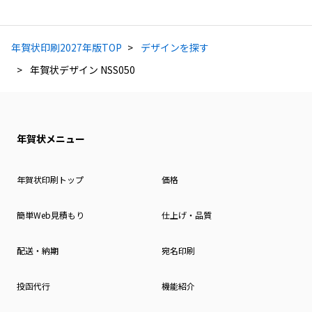
年賀状印刷2027年版TOP
デザインを探す
年賀状デザイン NSS050
年賀状メニュー
年賀状印刷トップ
価格
簡単Web見積もり
仕上げ・品質
配送・納期
宛名印刷
投函代行
機能紹介