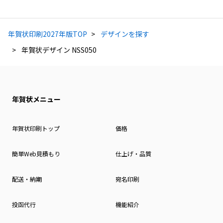
年賀状印刷2027年版TOP
デザインを探す
年賀状デザイン NSS050
年賀状メニュー
年賀状印刷トップ
価格
簡単Web見積もり
仕上げ・品質
配送・納期
宛名印刷
投函代行
機能紹介