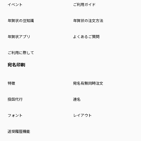
イベント
ご利用ガイド
年賀状の豆知識
年賀状の注文方法
年賀状アプリ
よくあるご質問
ご利用に際して
宛名印刷
特徴
宛名有無同時注文
投函代行
連名
フォント
レイアウト
送受履歴機能