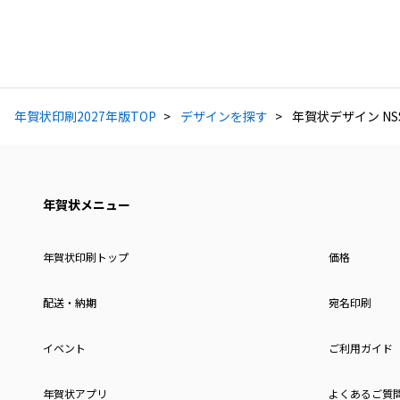
年賀状印刷2027年版TOP
デザインを探す
年賀状デザイン NSS
年賀状メニュー
年賀状印刷トップ
価格
配送・納期
宛名印刷
イベント
ご利用ガイド
年賀状アプリ
よくあるご質