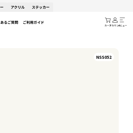
ー
アクリル
ステッカー
くあるご質問
ご利用ガイド
カート
アカウント
メニュー
NSS052