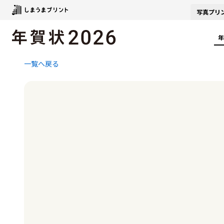
写真
プリ
年
一覧へ戻る