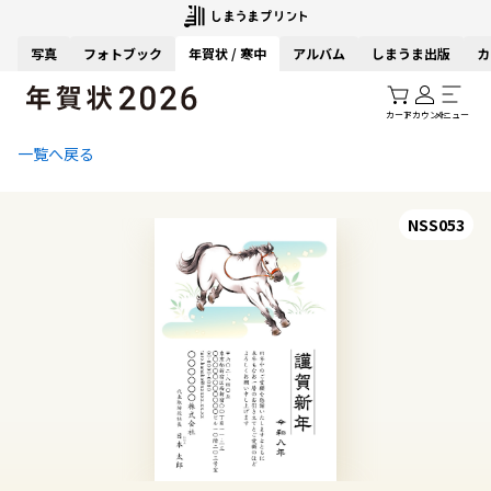
写真
フォトブック
年賀状 / 寒中
アルバム
しまうま出版
カ
カート
アカウント
メニュー
一覧へ戻る
NSS053