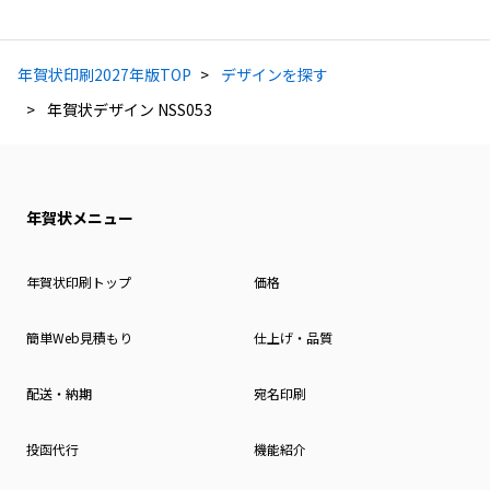
年賀状印刷2027年版TOP
デザインを探す
年賀状デザイン NSS053
年賀状メニュー
年賀状印刷トップ
価格
簡単Web見積もり
仕上げ・品質
配送・納期
宛名印刷
投函代行
機能紹介