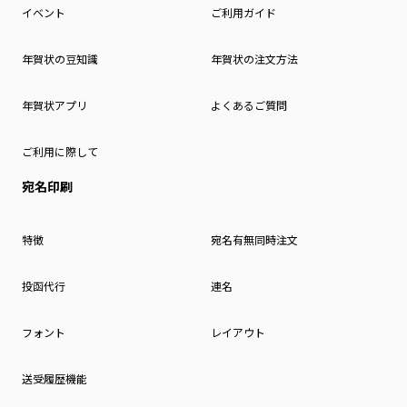
イベント
ご利用ガイド
年賀状の豆知識
年賀状の注文方法
年賀状アプリ
よくあるご質問
ご利用に際して
宛名印刷
特徴
宛名有無同時注文
投函代行
連名
フォント
レイアウト
送受履歴機能