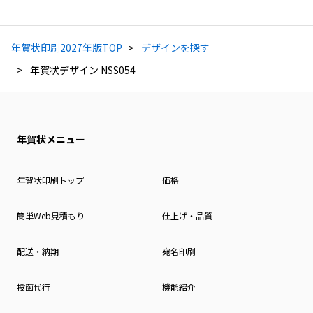
年賀状印刷2027年版TOP
デザインを探す
年賀状デザイン NSS054
年賀状メニュー
年賀状印刷トップ
価格
簡単Web見積もり
仕上げ・品質
配送・納期
宛名印刷
投函代行
機能紹介