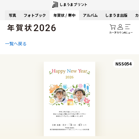
写真
フォトブック
年賀状 / 寒中
アルバム
しまうま出版
カ
カート
アカウント
メニュー
一覧へ戻る
NSS054