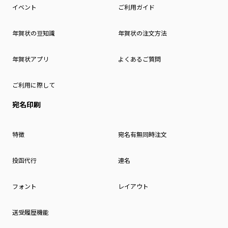
イベント
ご利用ガイド
年賀状の豆知識
年賀状の注文方法
年賀状アプリ
よくあるご質問
ご利用に際して
宛名印刷
特徴
宛名有無同時注文
投函代行
連名
フォント
レイアウト
送受履歴機能