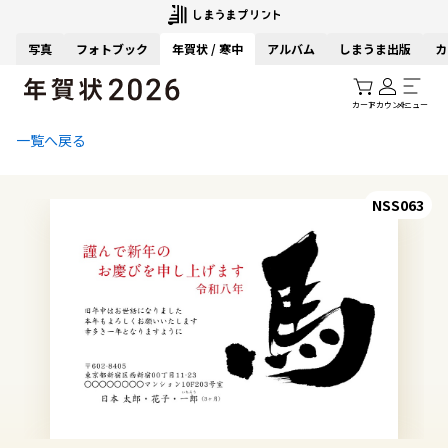
写真
フォトブック
年賀状 / 寒中
アルバム
しまうま出版
カ
カート
アカウント
メニュー
一覧へ戻る
NSS063