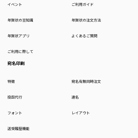
イベント
ご利用ガイド
年賀状の豆知識
年賀状の注文方法
年賀状アプリ
よくあるご質問
ご利用に際して
宛名印刷
特徴
宛名有無同時注文
投函代行
連名
フォント
レイアウト
送受履歴機能