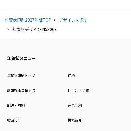
年賀状印刷2027年版TOP
デザインを探す
年賀状デザイン NSS063
年賀状メニュー
年賀状印刷トップ
価格
簡単Web見積もり
仕上げ・品質
配送・納期
宛名印刷
投函代行
機能紹介