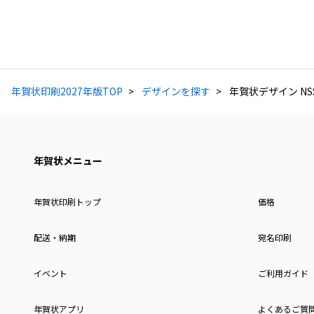
年賀状印刷2027年版TOP
デザインを探す
年賀状デザイン NSS
年賀状メニュー
年賀状印刷トップ
価格
配送・納期
宛名印刷
イベント
ご利用ガイド
年賀状アプリ
よくあるご質