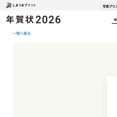
写真
プリ
年
一覧へ戻る