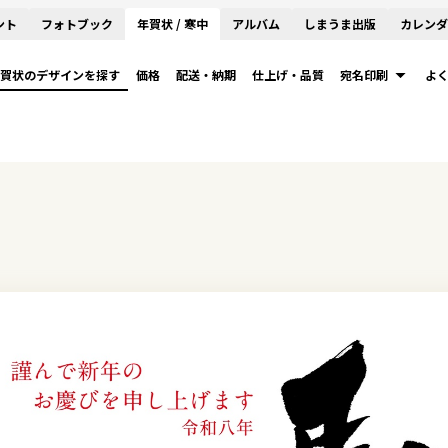
ント
フォトブック
年賀状 / 寒中
アルバム
しまうま出版
カレンダ
賀状のデザインを探す
価格
配送・納期
仕上げ・品質
宛名印刷
よ