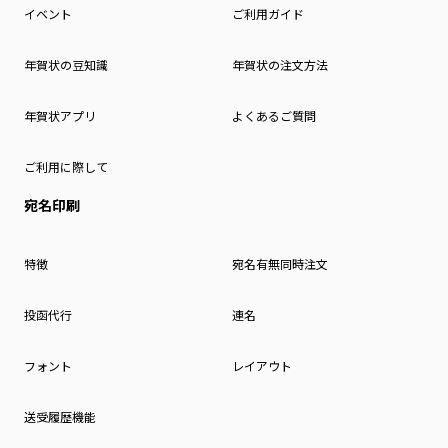
イベント
ご利用ガイド
年賀状の豆知識
年賀状の注文方法
年賀状アプリ
よくあるご質問
ご利用に際して
宛名印刷
特徴
宛名有無同時注文
投函代行
連名
フォント
レイアウト
送受履歴機能