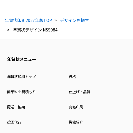
年賀状印刷2027年版TOP
デザインを探す
年賀状デザイン NSS084
年賀状メニュー
年賀状印刷トップ
価格
簡単Web見積もり
仕上げ・品質
配送・納期
宛名印刷
投函代行
機能紹介