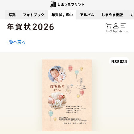
写真
フォトブック
年賀状 / 寒中
アルバム
しまうま出版
カ
カート
アカウント
メニュー
一覧へ戻る
NSS084